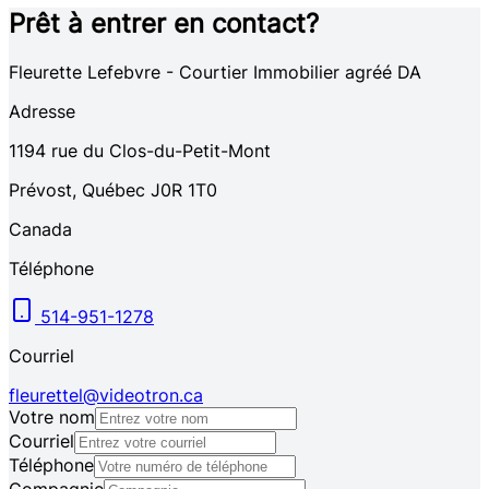
Prêt à entrer en contact?
Fleurette Lefebvre - Courtier Immobilier agréé DA
Adresse
1194
rue du Clos-du-Petit-Mont
Prévost
,
Québec
J0R 1T0
Canada
Téléphone
514-951-1278
Courriel
fleurettel@videotron.ca
Votre nom
Courriel
Téléphone