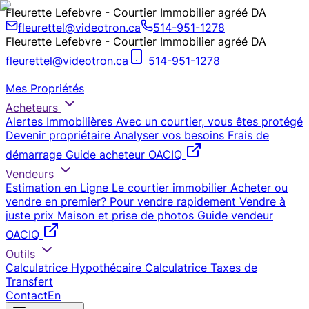
Fleurette Lefebvre - Courtier Immobilier agréé DA
fleurettel@videotron.ca
514-951-1278
Fleurette Lefebvre - Courtier Immobilier agréé DA
fleurettel@videotron.ca
514-951-1278
Mes Propriétés
Acheteurs
Alertes Immobilières
Avec un courtier, vous êtes protégé
Devenir propriétaire
Analyser vos besoins
Frais de
démarrage
Guide acheteur OACIQ
Vendeurs
Estimation en Ligne
Le courtier immobilier
Acheter ou
vendre en premier?
Pour vendre rapidement
Vendre à
juste prix
Maison et prise de photos
Guide vendeur
OACIQ
Outils
Calculatrice Hypothécaire
Calculatrice Taxes de
Transfert
Contact
En