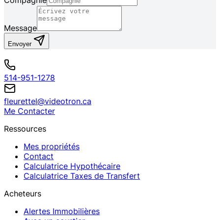
Compagnie
Message
Envoyer
514-951-1278
fleurettel@videotron.ca
Me Contacter
Ressources
Mes propriétés
Contact
Calculatrice Hypothécaire
Calculatrice Taxes de Transfert
Acheteurs
Alertes Immobilières