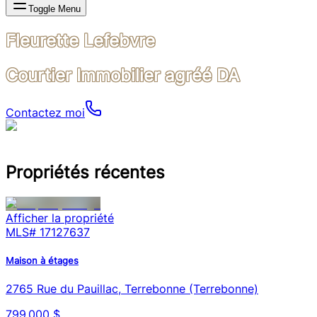
Toggle Menu
Fleurette Lefebvre
Courtier Immobilier agréé DA
Contactez moi
Propriétés récentes
Afficher la propriété
MLS#
17127637
Maison à étages
2765 Rue du Pauillac, Terrebonne (Terrebonne)
799 000 $