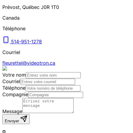
Prévost
,
Québec
J0R 1T0
Canada
Téléphone
514-951-1278
Courriel
fleurettel@videotron.ca
Votre nom
Courriel
Téléphone
Compagnie
Message
Envoyer